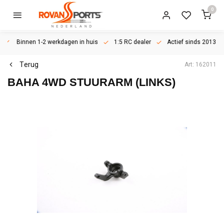
0
Binnen 1-2 werkdagen in huis
1:5 RC dealer
Actief sinds 2013
Terug
Art: 162011
BAHA 4WD STUURARM (LINKS)