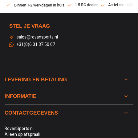
1:5 RC dealer
Actief sinds 2013
Binnen 1-2 werkdagen in huis
STEL JE VRAAG
sales@rovansports.nl
+31(0)6 31 37 50 07
LEVERING EN BETALING
INFORMATIE
CONTACTGEGEVENS
RovanSports.nl
Alleen op afspraak