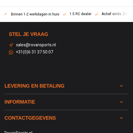
1:5 RC dealer
Actief sinds 2013
Binnen 1-2 werkdagen in huis
STEL JE VRAAG
sales@rovansports.nl
+31(0)6 31 37 50 07
LEVERING EN BETALING
INFORMATIE
CONTACTGEGEVENS