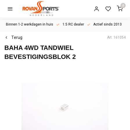
0
Binnen 1-2 werkdagen in huis
1:5 RC dealer
Actief sinds 2013
Terug
Art: 161054
BAHA 4WD TANDWIEL
BEVESTIGINGSBLOK 2