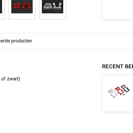
eerde producten
RECENT BE
 of zwart)