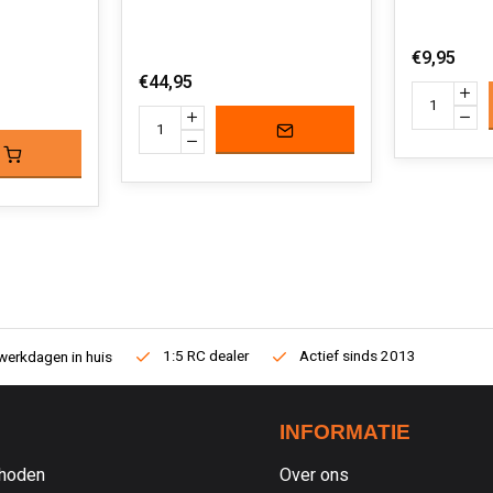
€9,95
€44,95
1:5 RC dealer
Actief sinds 2013
werkdagen in huis
INFORMATIE
hoden
Over ons