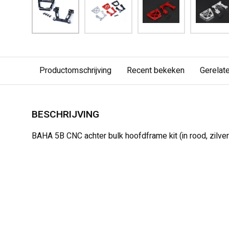
Productomschrijving
Recent bekeken
Gerelat
BESCHRIJVING
BAHA 5B CNC achter bulk hoofdframe kit (in rood, zilver