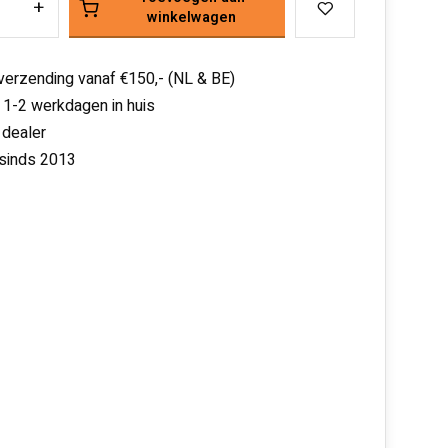
+
winkelwagen
 verzending vanaf €150,- (NL & BE)
 1-2 werkdagen in huis
 dealer
 sinds 2013