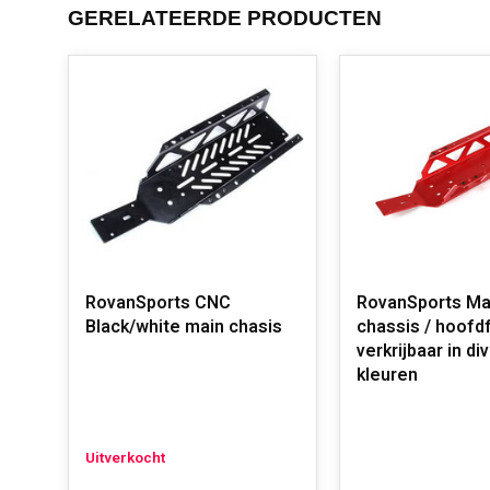
GERELATEERDE PRODUCTEN
RovanSports CNC
RovanSports Ma
Black/white main chasis
chassis / hoof
verkrijbaar in di
kleuren
Uitverkocht