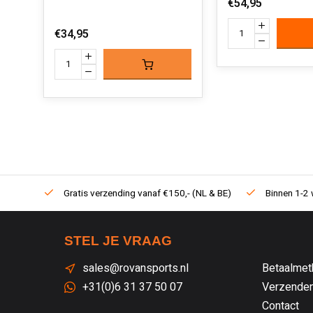
€54,95
€34,95
Gratis verzending vanaf €150,- (NL & BE)
Binnen 1-2 
STEL JE VRAAG
sales@rovansports.nl
Betaalmet
+31(0)6 31 37 50 07
Verzenden
Contact