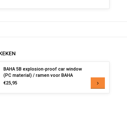
KEKEN
BAHA 5B explosion-proof car window
(PC material) / ramen voor BAHA
€25,95