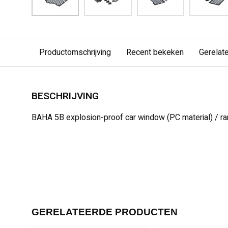
Productomschrijving
Recent bekeken
Gerelat
BESCHRIJVING
BAHA 5B explosion-proof car window (PC material) / 
GERELATEERDE PRODUCTEN