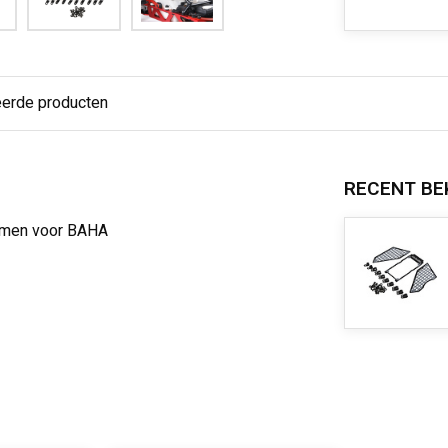
eerde producten
RECENT BE
ramen voor BAHA