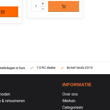
1:5 RC dealer
Actief sinds 2013
werkdagen in huis
INFORMATIE
hoden
Over ons
 & retourneren
Merken
Categorieën