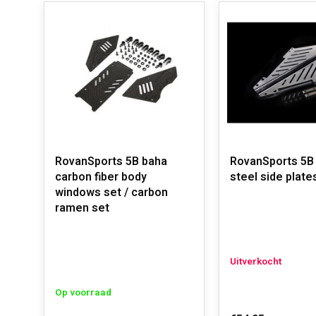
RovanSports 5B baha
RovanSports 5B 
carbon fiber body
steel side plate
windows set / carbon
ramen set
Uitverkocht
Op voorraad