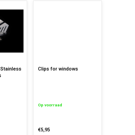
Stainless
Clips for windows
s
Op voorraad
€5,95