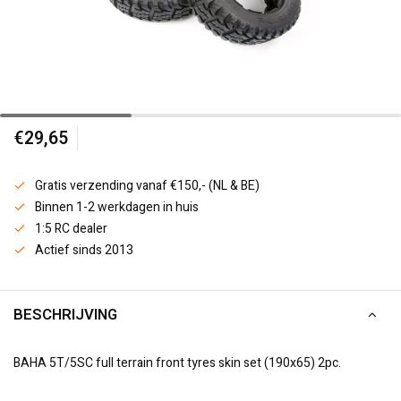
€29,65
Gratis verzending vanaf €150,- (NL & BE)
Binnen 1-2 werkdagen in huis
1:5 RC dealer
Actief sinds 2013
BESCHRIJVING
BAHA 5T/5SC full terrain front tyres skin set (190x65) 2pc.