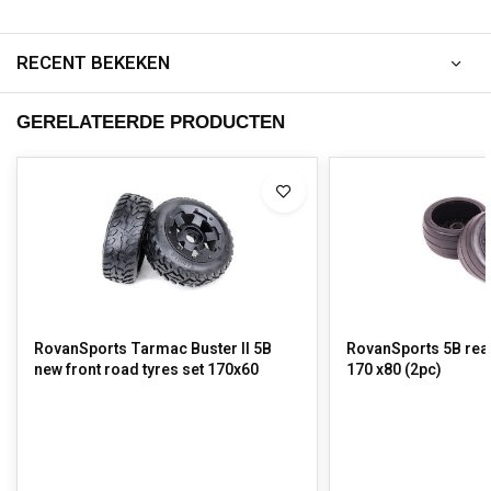
RECENT BEKEKEN
GERELATEERDE PRODUCTEN
RovanSports Tarmac Buster II 5B
RovanSports 5B rear 
new front road tyres set 170x60
170 x80 (2pc)