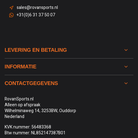
sales@rovansports.nl
+31(0)6 31 37 50 07
LEVERING EN BETALING
INFORMATIE
CONTACTGEGEVENS
RovanSports.nl
Alleen op afspraak
Wilhelminaweg 14, 3253BW, Ouddorp
Nederland
KVK nummer: 56483368
Btw nummer: NL852147387B01