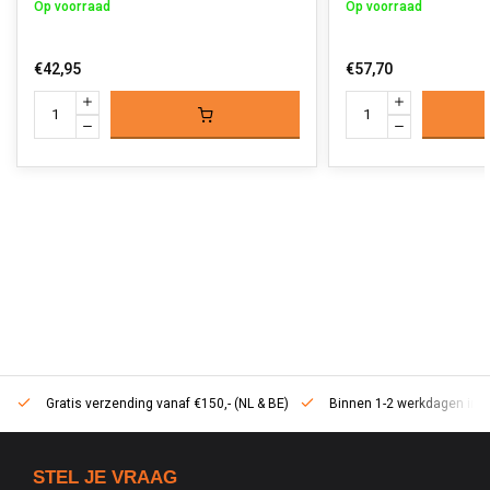
Op voorraad
Op voorraad
€42,95
€57,70
Gratis verzending vanaf €150,- (NL & BE)
Binnen 1-2 werkdagen in h
STEL JE VRAAG