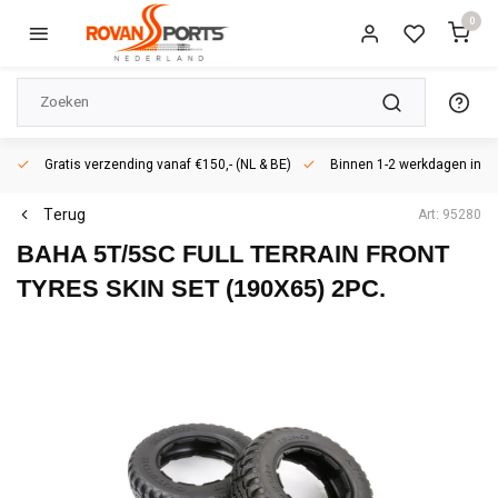
0
Gratis verzending vanaf €150,- (NL & BE)
Binnen 1-2 werkdagen in h
Terug
Art: 95280
BAHA 5T/5SC FULL TERRAIN FRONT
TYRES SKIN SET (190X65) 2PC.