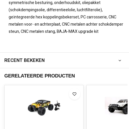
symmetrische besturing, onderhoudskit, oliepakket
(schokdempingsolie, differentieelolie, luchtfilterolie),
geïntegreerde hex koppelingsbekerset, PC carrosserie, CNC
metalen voor- en achterplaat, CNC metalen achter schokdemper
steun, CNC metalen stang, BAJA-MAX upgrade kit
RECENT BEKEKEN
GERELATEERDE PRODUCTEN