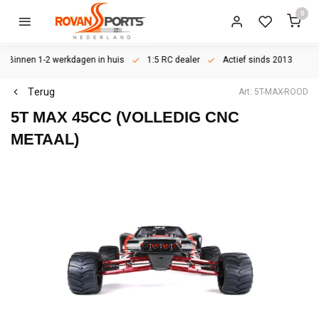
0
Binnen 1-2 werkdagen in huis
1:5 RC dealer
Actief sinds 2013
Terug
Art: 5T-MAX-ROOD
5T MAX 45CC (VOLLEDIG CNC
METAAL)