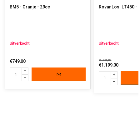
BM5 - Oranje - 29cc
RovanLosi LT450 - 
Uitverkocht
Uitverkocht
€749,00
€1.295,00
€1.199,00