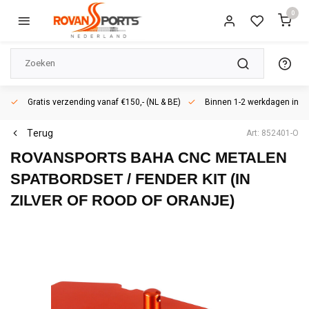
0
Gratis verzending vanaf €150,- (NL & BE)
Binnen 1-2 werkdagen in h
Terug
Art: 852401-O
ROVANSPORTS
BAHA CNC METALEN
SPATBORDSET / FENDER KIT (IN
ZILVER OF ROOD OF ORANJE)