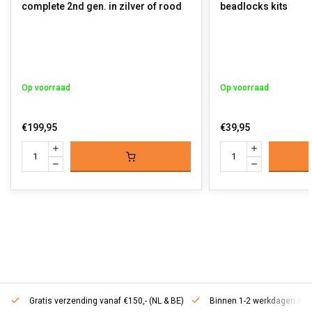
complete 2nd gen. in zilver of rood
beadlocks kits
Op voorraad
Op voorraad
€199,95
€39,95
Gratis verzending vanaf €150,- (NL & BE)
Binnen 1-2 werkdagen in h