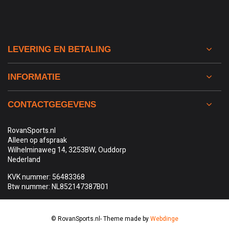
LEVERING EN BETALING
INFORMATIE
CONTACTGEGEVENS
RovanSports.nl
Alleen op afspraak
Wilhelminaweg 14, 3253BW, Ouddorp
Nederland
KVK nummer: 56483368
Btw nummer: NL852147387B01
© RovanSports.nl
- Theme made by
Webdinge