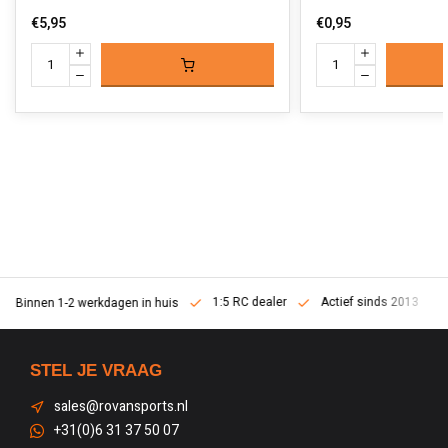
€5,95
€0,95
1:5 RC dealer
Actief sinds 2013
Binnen 1-2 werkdagen in huis
STEL JE VRAAG
sales@rovansports.nl
+31(0)6 31 37 50 07