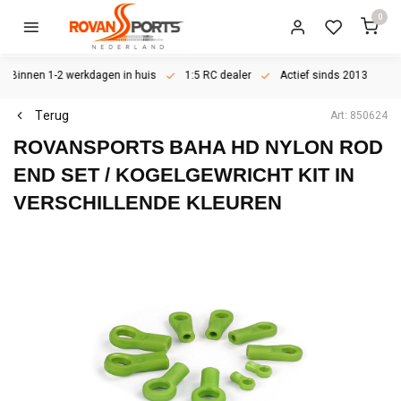
0
Binnen 1-2 werkdagen in huis
1:5 RC dealer
Actief sinds 2013
Terug
Art: 850624
ROVANSPORTS
BAHA HD NYLON ROD
END SET / KOGELGEWRICHT KIT IN
VERSCHILLENDE KLEUREN