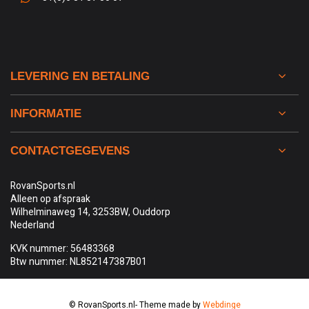
LEVERING EN BETALING
INFORMATIE
CONTACTGEGEVENS
RovanSports.nl
Alleen op afspraak
Wilhelminaweg 14, 3253BW, Ouddorp
Nederland
KVK nummer: 56483368
Btw nummer: NL852147387B01
© RovanSports.nl
- Theme made by
Webdinge