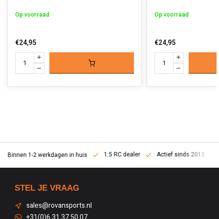
Op voorraad
Op voorraad
€24,95
€24,95
1:5 RC dealer
Actief sinds 2013
Binnen 1-2 werkdagen in huis
STEL JE VRAAG
sales@rovansports.nl
+31(0)6 31 37 50 07