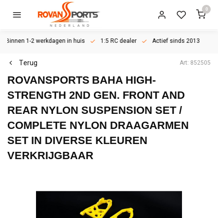
0
Binnen 1-2 werkdagen in huis
1:5 RC dealer
Actief sinds 2013
Terug
Art: 852505
ROVANSPORTS
BAHA HIGH-
STRENGTH 2ND GEN. FRONT AND
REAR NYLON SUSPENSION SET /
COMPLETE NYLON DRAAGARMEN
SET IN DIVERSE KLEUREN
VERKRIJGBAAR