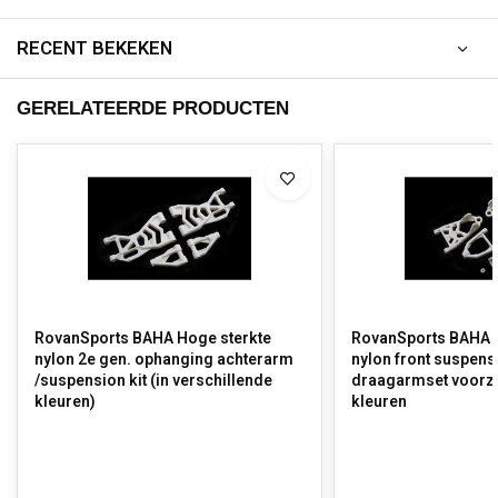
RECENT BEKEKEN
GERELATEERDE PRODUCTEN
RovanSports BAHA Hoge sterkte
RovanSports BAHA 
nylon 2e gen. ophanging achterarm
nylon front suspensi
/suspension kit (in verschillende
draagarmset voorzi
kleuren)
kleuren