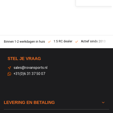
1:5 RC dealer
Actief sinds 2013
Binnen 1-2 werkdagen in huis
STEL JE VRAAG
sales@rovansports.nl
+31(0)6 31 37 50 07
LEVERING EN BETALING