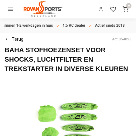
0
Binnen 1-2 werkdagen in huis
1:5 RC dealer
Actief sinds 2013
Terug
Art: 854893
BAHA STOFHOEZENSET VOOR
SHOCKS, LUCHTFILTER EN
TREKSTARTER IN DIVERSE KLEUREN