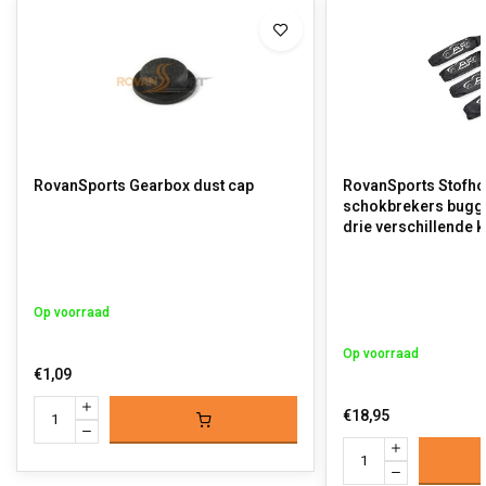
RovanSports Gearbox dust cap
RovanSports Stofh
schokbrekers buggy
drie verschillende 
Op voorraad
Op voorraad
€1,09
€18,95