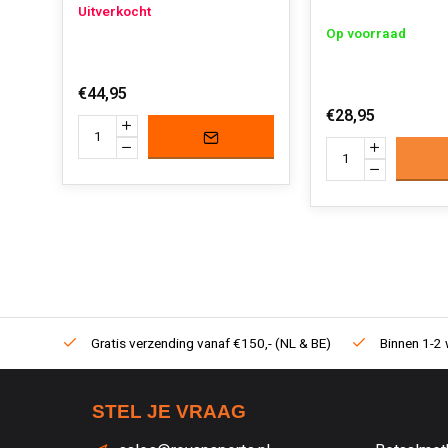
Uitverkocht
Op voorraad
€44,95
€28,95
Gratis verzending vanaf €150,- (NL & BE)
Binnen 1-2 
STEL JE VRAAG