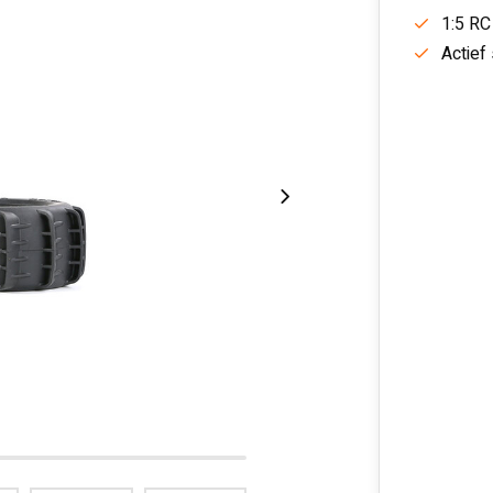
1:5 RC
Actief