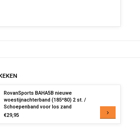
KEKEN
RovanSports BAHA5B nieuwe
woestijnachterband (185*80) 2 st. /
Schoepenband voor los zand
€29,95