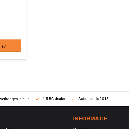
1:5 RC dealer
Actief sinds 2013
werkdagen in huis
INFORMATIE