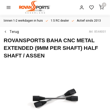
0
Binnen 1-2 werkdagen in huis
1:5 RC dealer
Actief sinds 2013
Terug
Art: 8544001
ROVANSPORTS
BAHA CNC METAL
EXTENDED (9MM PER SHAFT) HALF
SHAFT / ASSEN