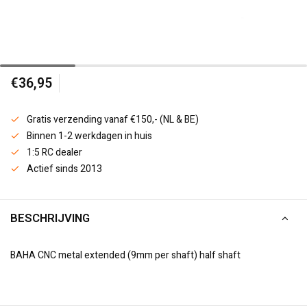
€36,95
Gratis verzending vanaf €150,- (NL & BE)
Binnen 1-2 werkdagen in huis
1:5 RC dealer
Actief sinds 2013
BESCHRIJVING
BAHA CNC metal extended (9mm per shaft) half shaft