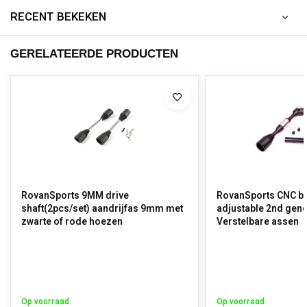
RECENT BEKEKEN
GERELATEERDE PRODUCTEN
RovanSports 9MM drive
RovanSports CNC bu
shaft(2pcs/set) aandrijfas 9mm met
adjustable 2nd gene
zwarte of rode hoezen
Verstelbare assen
Op voorraad
Op voorraad