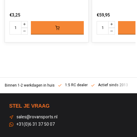
€3,25
€59,95
1:5 RC dealer
Actief sinds 2013
Binnen 1-2 werkdagen in huis
STEL JE VRAAG
sales@rovansports.nl
+31(0)6 31 37 50 07