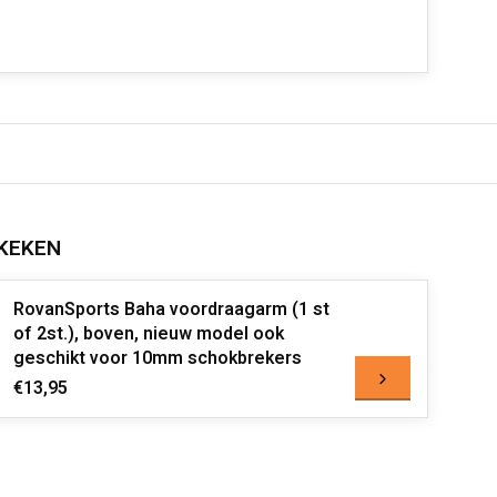
KEKEN
RovanSports Baha voordraagarm (1 st
of 2st.), boven, nieuw model ook
geschikt voor 10mm schokbrekers
€13,95