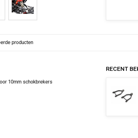
eerde producten
RECENT BE
 voor 10mm schokbrekers