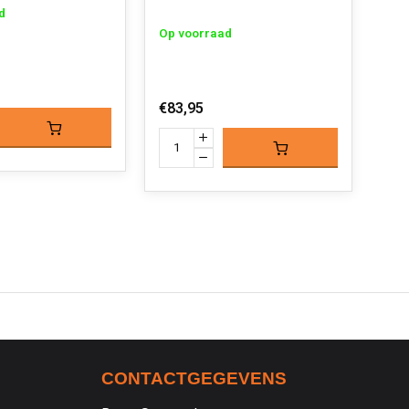
d
Op voorraad
€83,95
CONTACTGEGEVENS