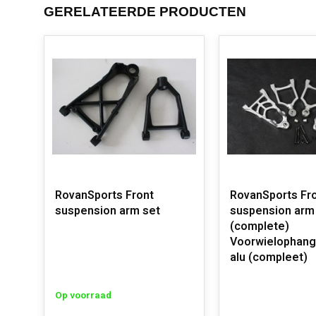
GERELATEERDE PRODUCTEN
RovanSports Front
RovanSports Fr
suspension arm set
suspension arm 
(complete)
Voorwielophang
alu (compleet)
Op voorraad