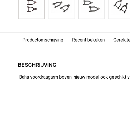
Productomschrijving
Recent bekeken
Gerelat
BESCHRIJVING
Baha voordraagarm boven, nieuw model ook geschikt