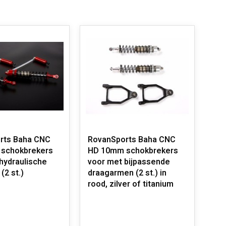
rts Baha CNC
RovanSports Baha CNC
schokbrekers
HD 10mm schokbrekers
hydraulische
voor met bijpassende
(2 st.)
draagarmen (2 st.) in
rood, zilver of titanium