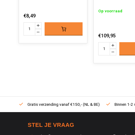
Op voorraad
€8,49
€109,95
Gratis verzending vanaf €150,- (NL & BE)
Binnen 1-2 
STEL JE VRAAG