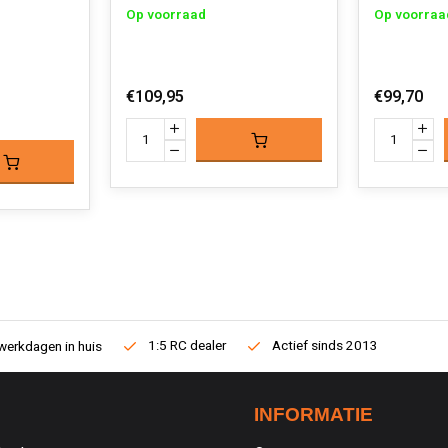
Op voorraad
Op voorraa
€109,95
€99,70
1:5 RC dealer
Actief sinds 2013
werkdagen in huis
INFORMATIE