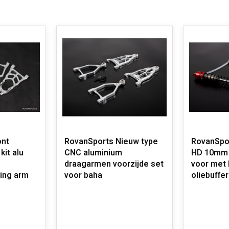
ont
RovanSports Nieuw type
RovanSpo
kit alu
CNC aluminium
HD 10mm 
draagarmen voorzijde set
voor met 
ing arm
voor baha
oliebuffer 