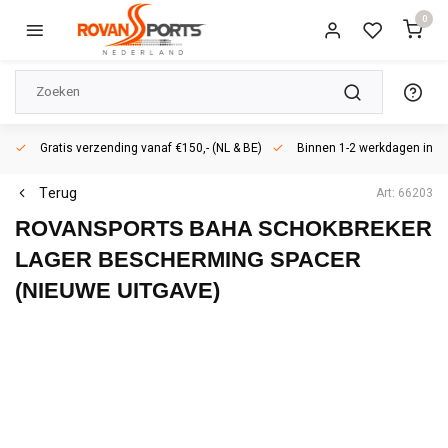
0
Gratis verzending vanaf €150,- (NL & BE)
Binnen 1-2 werkdagen in h
Terug
Art: 66203
ROVANSPORTS
BAHA SCHOKBREKER
LAGER BESCHERMING SPACER
(NIEUWE UITGAVE)