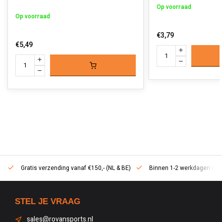
Op voorraad
Op voorraad
€3,79
€5,49
Gratis verzending vanaf €150,- (NL & BE)
Binnen 1-2 werkdagen in h
STEL JE VRAAG
sales@rovansports.nl