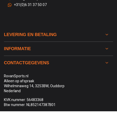
+31(0)6 31 37 50 07
LEVERING EN BETALING
INFORMATIE
CONTACTGEGEVENS
RovanSports.nl
Alleen op afspraak
Wilhelminaweg 14, 3253BW, Ouddorp
Nederland
KVK nummer: 56483368
Btw nummer: NL852147387B01