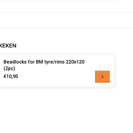
KEKEN
Beadlocks for BM tyre/rims 220x120
(2pc)
€10,95