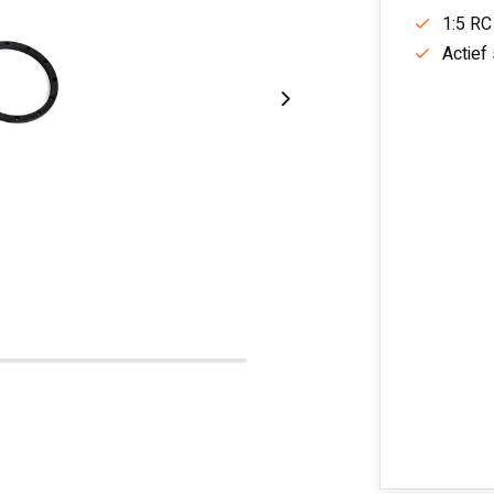
1:5 RC
Actief