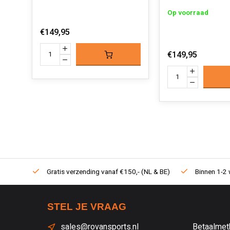
Op voorraad
€149,95
€149,95
Gratis verzending vanaf €150,- (NL & BE)
Binnen 1-2 
STEL JE VRAAG
sales@rovansports.nl
Betaalmet