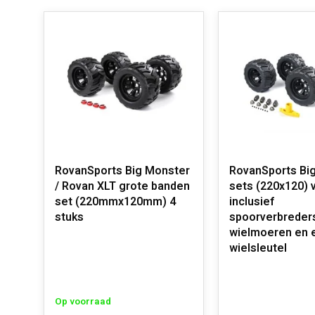
RovanSports Big Monster
RovanSports Big
/ Rovan XLT grote banden
sets (220x120) 
set (220mmx120mm) 4
inclusief
stuks
spoorverbreder
wielmoeren en 
wielsleutel
Op voorraad