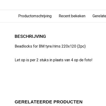
Productomschrijving
Recent bekeken
Gerelat
BESCHRIJVING
Beadlocks for BM tyre/rims 220x120 (2pc)
Let op is per 2 stuks in plaats van 4 op de foto!
GERELATEERDE PRODUCTEN