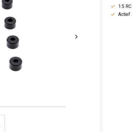
1:5 RC
Actief