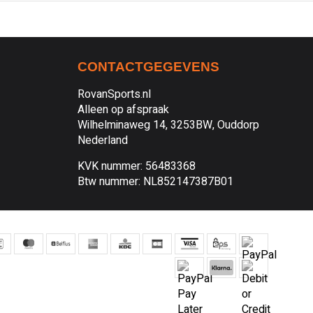
CONTACTGEGEVENS
RovanSports.nl
Alleen op afspraak
Wilhelminaweg 14, 3253BW, Ouddorp
Nederland
KVK nummer: 56483368
Btw nummer: NL852147387B01