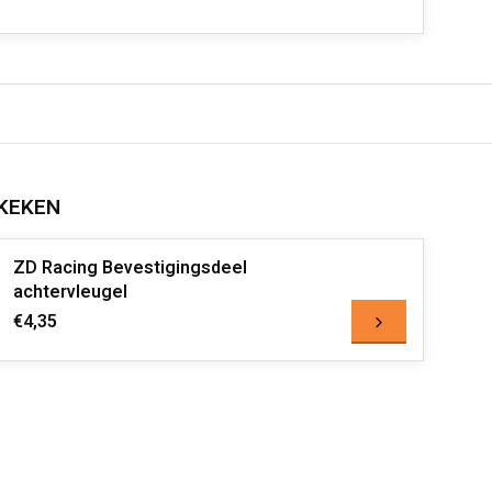
KEKEN
ZD Racing Bevestigingsdeel
achtervleugel
€4,35