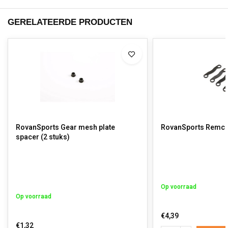
GERELATEERDE PRODUCTEN
RovanSports Gear mesh plate
RovanSports Remcli
spacer (2 stuks)
Op voorraad
Op voorraad
€4,39
€1,32