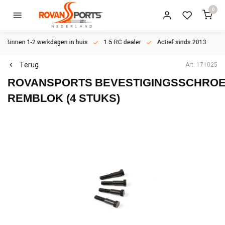
0
Binnen 1-2 werkdagen in huis
1:5 RC dealer
Actief sinds 2013
Terug
Art: 171025
ROVANSPORTS
BEVESTIGINGSSCHRO
REMBLOK (4 STUKS)