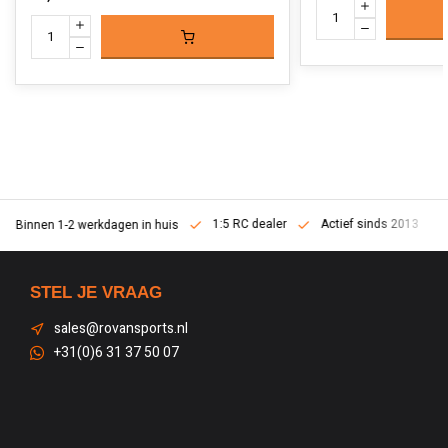
1:5 RC dealer
Actief sinds 2013
Binnen 1-2 werkdagen in huis
STEL JE VRAAG
sales@rovansports.nl
+31(0)6 31 37 50 07