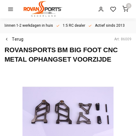
0
Binnen 1-2 werkdagen in huis
1:5 RC dealer
Actief sinds 2013
Terug
Art: 86009
ROVANSPORTS
BM BIG FOOT CNC
METAL OPHANGSET VOORZIJDE