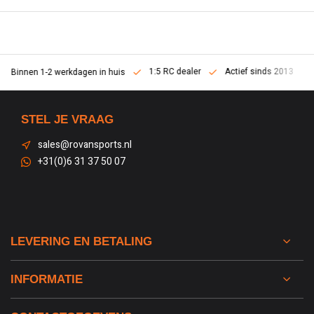
1:5 RC dealer
Actief sinds 2013
Binnen 1-2 werkdagen in huis
STEL JE VRAAG
sales@rovansports.nl
+31(0)6 31 37 50 07
LEVERING EN BETALING
INFORMATIE