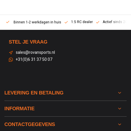
1:5 RC dealer
Actief sinds 2013
Binnen 1-2 werkdagen in huis
STEL JE VRAAG
sales@rovansports.nl
+31(0)6 31 37 50 07
LEVERING EN BETALING
INFORMATIE
CONTACTGEGEVENS