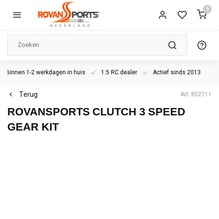
0
Binnen 1-2 werkdagen in huis
1:5 RC dealer
Actief sinds 2013
Terug
Art: 852711
ROVANSPORTS
CLUTCH 3 SPEED
GEAR KIT