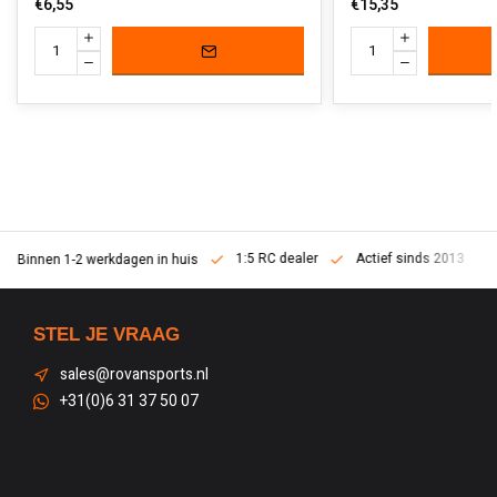
€6,55
€15,35
1:5 RC dealer
Actief sinds 2013
Binnen 1-2 werkdagen in huis
STEL JE VRAAG
sales@rovansports.nl
+31(0)6 31 37 50 07