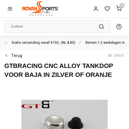
0
Gratis verzending vanaf €150,- (NL & BE)
Binnen 1-2 werkdagen in h
Terug
Art: GR031
GTBRACING
CNC ALLOY TANKDOP
VOOR BAJA IN ZILVER OF ORANJE