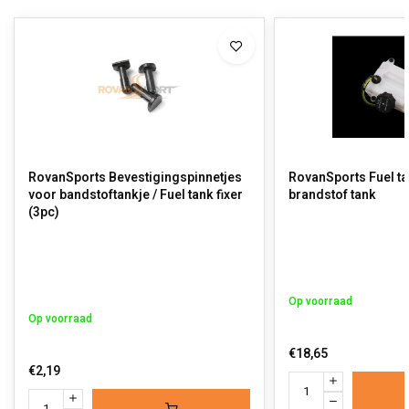
RovanSports Bevestigingspinnetjes
RovanSports Fuel tan
voor bandstoftankje / Fuel tank fixer
brandstof tank
(3pc)
Op voorraad
Op voorraad
€18,65
€2,19