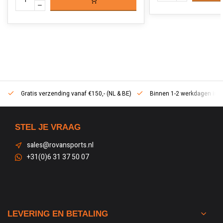
Gratis verzending vanaf €150,- (NL & BE)
Binnen 1-2 werkdagen in h
STEL JE VRAAG
sales@rovansports.nl
+31(0)6 31 37 50 07
LEVERING EN BETALING