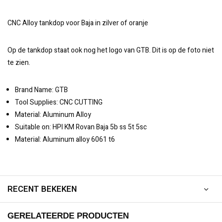
CNC Alloy tankdop voor Baja in zilver of oranje
Op de tankdop staat ook nog het logo van GTB. Dit is op de foto niet
te zien.
Brand Name: GTB
Tool Supplies: CNC CUTTING
Material: Aluminum Alloy
Suitable on: HPI KM Rovan Baja 5b ss 5t 5sc
Material: Aluminum alloy 6061 t6
RECENT BEKEKEN
GERELATEERDE PRODUCTEN