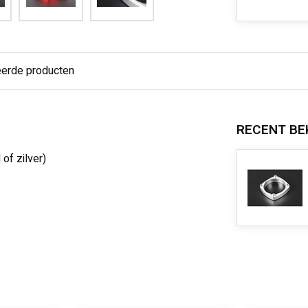
eerde producten
RECENT BE
of zilver)