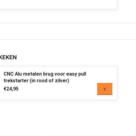
KEKEN
CNC Alu metalen brug voor easy pull
trekstarter (in rood of zilver)
€24,95