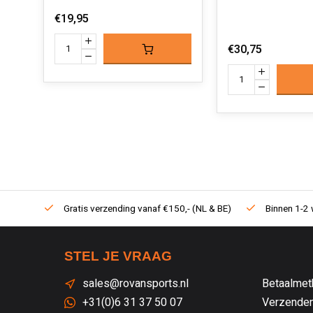
€19,95
€30,75
Gratis verzending vanaf €150,- (NL & BE)
Binnen 1-2 
STEL JE VRAAG
sales@rovansports.nl
Betaalmet
+31(0)6 31 37 50 07
Verzenden