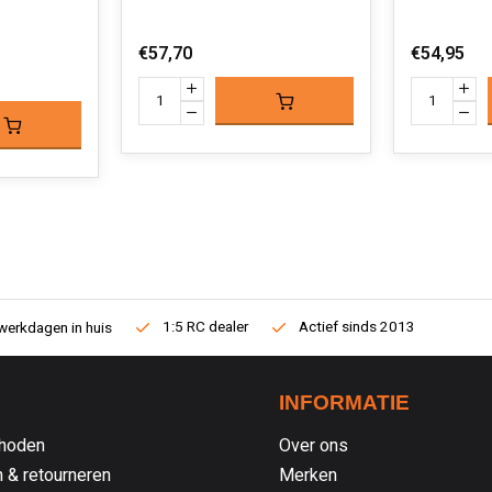
€57,70
€54,95
1:5 RC dealer
Actief sinds 2013
werkdagen in huis
INFORMATIE
hoden
Over ons
 & retourneren
Merken