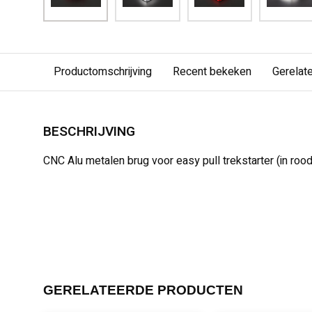
Productomschrijving
Recent bekeken
Gerelat
BESCHRIJVING
CNC Alu metalen brug voor easy pull trekstarter (in rood 
GERELATEERDE PRODUCTEN