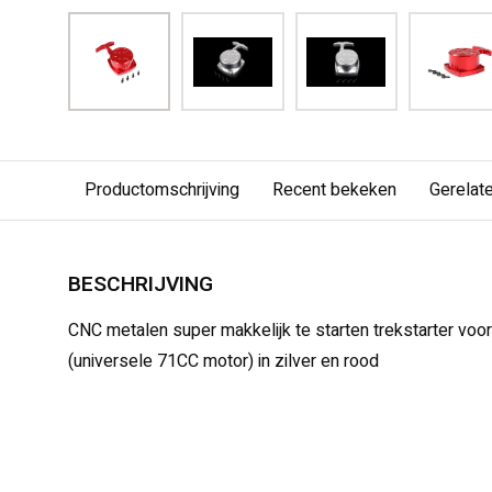
Productomschrijving
Recent bekeken
Gerelat
BESCHRIJVING
CNC metalen super makkelijk te starten trekstarter voo
(universele 71CC motor) in zilver en rood