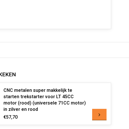
KEKEN
CNC metalen super makkelijk te
starten trekstarter voor LT 45CC
motor (rood) (universele 71CC motor)
in zilver en rood
€57,70