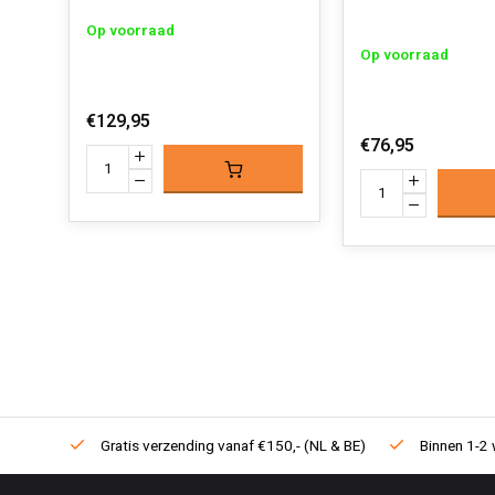
Op voorraad
Op voorraad
€129,95
€76,95
Gratis verzending vanaf €150,- (NL & BE)
Binnen 1-2 