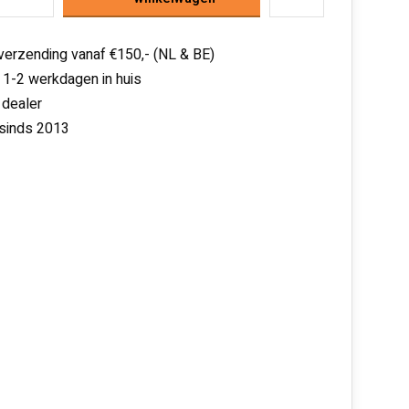
 verzending vanaf €150,- (NL & BE)
 1-2 werkdagen in huis
 dealer
 sinds 2013