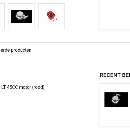
eerde producten
RECENT BE
r LT 45CC motor (rood)