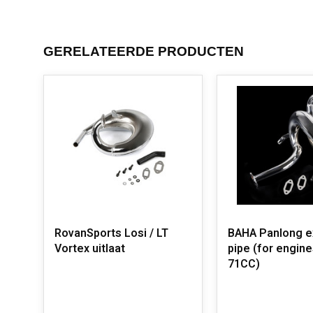
GERELATEERDE PRODUCTEN
RovanSports Losi / LT
BAHA Panlong e
Vortex uitlaat
pipe (for engin
71CC)