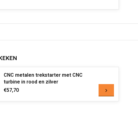
KEKEN
CNC metalen trekstarter met CNC
turbine in rood en zilver
€57,70