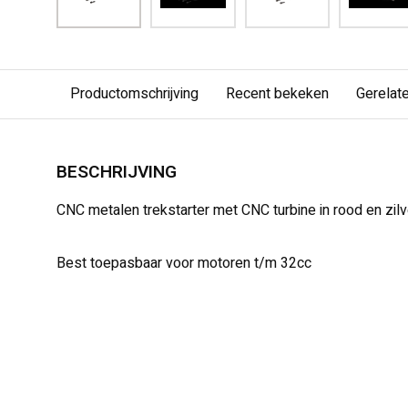
Productomschrijving
Recent bekeken
Gerelat
BESCHRIJVING
CNC metalen trekstarter met CNC turbine in rood en zilv
Best toepasbaar voor motoren t/m 32cc