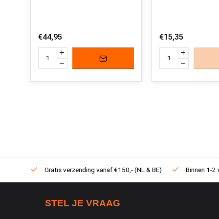
€44,95
€15,35
Gratis verzending vanaf €150,- (NL & BE)
Binnen 1-2 
STEL JE VRAAG