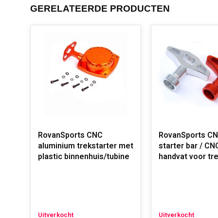
GERELATEERDE PRODUCTEN
RovanSports CNC
RovanSports CN
aluminium trekstarter met
starter bar / CN
plastic binnenhuis/tubine
handvat voor tre
Uitverkocht
Uitverkocht