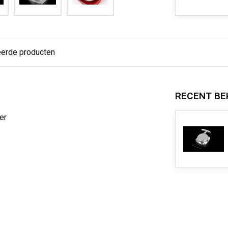
eerde producten
RECENT BE
er