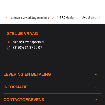
1:5 RC dealer
Actief sinds 2013
Binnen 1-2 werkdagen in huis
STEL JE VRAAG
sales@rovansports.nl
+31(0)6 31 37 50 07
LEVERING EN BETALING
INFORMATIE
CONTACTGEGEVENS