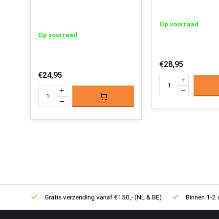
Op voorraad
Op voorraad
€28,95
€24,95
Gratis verzending vanaf €150,- (NL & BE)
Binnen 1-2 