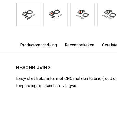
Productomschrijving
Recent bekeken
Gerelat
BESCHRIJVING
Easy-start trekstarter met CNC metalen turbine (rood of
toepassing op standaard vliegwiel