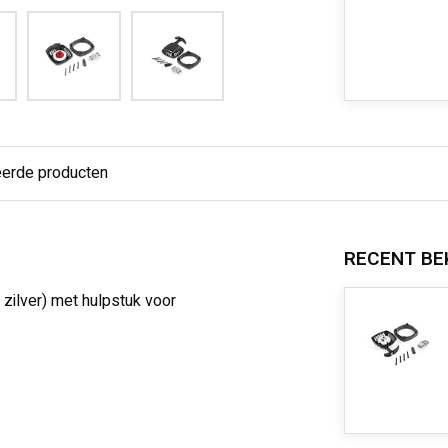
eerde producten
RECENT BE
 zilver) met hulpstuk voor