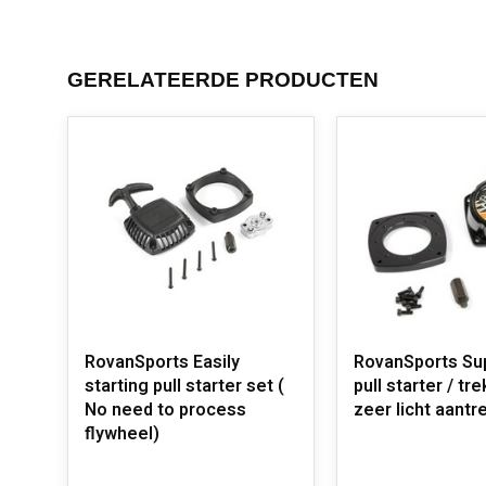
GERELATEERDE PRODUCTEN
RovanSports Easily
RovanSports Su
starting pull starter set (
pull starter / tr
No need to process
zeer licht aantr
flywheel)