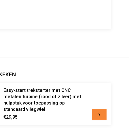
KEKEN
Easy-start trekstarter met CNC
metalen turbine (rood of zilver) met
hulpstuk voor toepassing op
standaard vliegwiel
€29,95