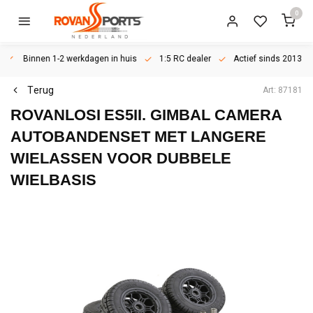
0
Binnen 1-2 werkdagen in huis
1:5 RC dealer
Actief sinds 2013
Terug
Art: 87181
ROVANLOSI
ES5II. GIMBAL CAMERA
AUTOBANDENSET MET LANGERE
WIELASSEN VOOR DUBBELE
WIELBASIS