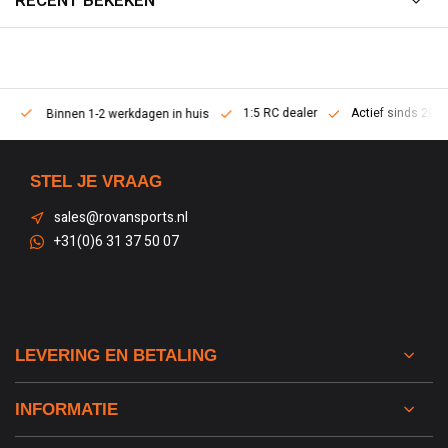
RECENT BEKEKEN
1:5 RC dealer
Actief sinds 2013
Binnen 1-2 werkdagen in huis
STEL JE VRAAG
sales@rovansports.nl
+31(0)6 31 37 50 07
LEVERING EN BETALING
INFORMATIE