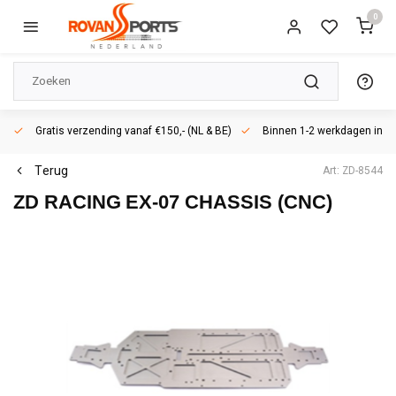
0
Gratis verzending vanaf €150,- (NL & BE)
Binnen 1-2 werkdagen in h
Terug
Art: ZD-8544
ZD RACING
EX-07 CHASSIS (CNC)