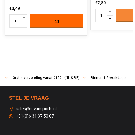
€2,80
€3,49
Gratis verzending vanaf €150,- (NL & BE)
Binnen 1-2 werkdagen in h
STEL JE VRAAG
sales@rovansports.nl
+31(0)6 31 37 50 07