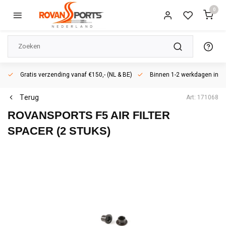
0
Gratis verzending vanaf €150,- (NL & BE)
Binnen 1-2 werkdagen in h
Terug
Art: 171068
ROVANSPORTS
F5 AIR FILTER
SPACER (2 STUKS)