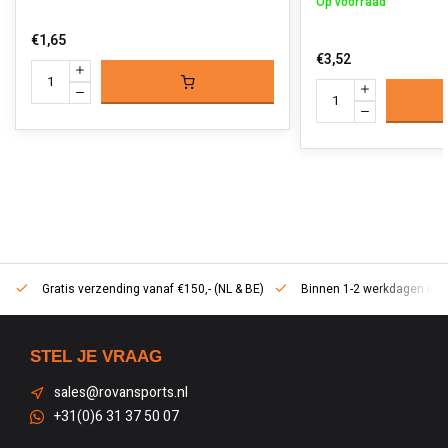
Op voorraad
€1,65
€3,52
Gratis verzending vanaf €150,- (NL & BE)
Binnen 1-2 werkdagen in h
STEL JE VRAAG
sales@rovansports.nl
+31(0)6 31 37 50 07