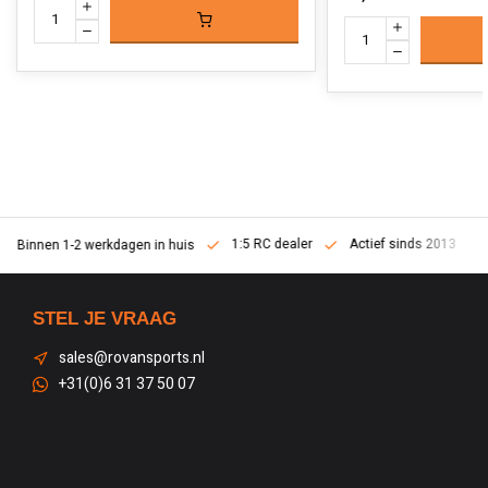
1:5 RC dealer
Actief sinds 2013
Binnen 1-2 werkdagen in huis
STEL JE VRAAG
sales@rovansports.nl
+31(0)6 31 37 50 07