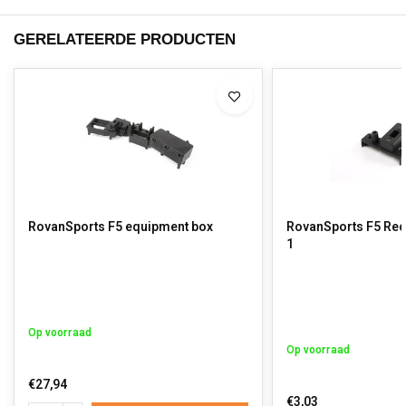
GERELATEERDE PRODUCTEN
RovanSports F5 equipment box
RovanSports F5 Rec
1
Op voorraad
Op voorraad
€27,94
€3,03