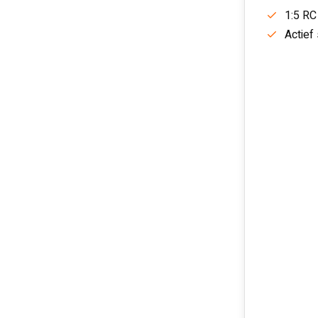
1:5 RC
Actief