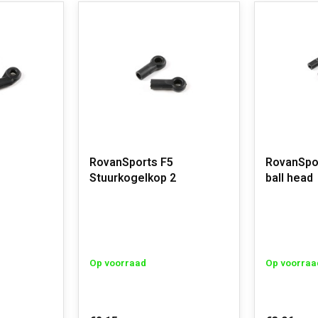
RovanSports F5
RovanSpor
Stuurkogelkop 2
ball head
Op voorraad
Op voorraa