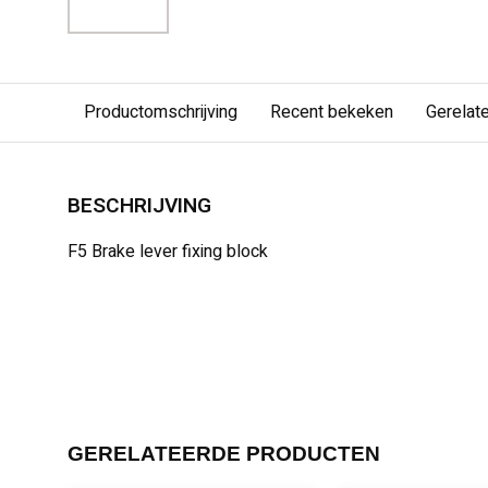
Productomschrijving
Recent bekeken
Gerelat
BESCHRIJVING
F5 Brake lever fixing block
GERELATEERDE PRODUCTEN