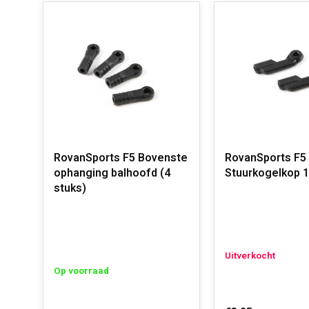
RovanSports F5 Bovenste
RovanSports F5
ophanging balhoofd (4
Stuurkogelkop 1
stuks)
Uitverkocht
Op voorraad