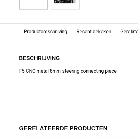
Productomschrijving
Recent bekeken
Gerelat
BESCHRIJVING
F5 CNC metal 8mm steering connecting piece
GERELATEERDE PRODUCTEN