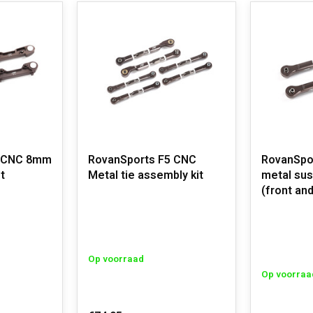
5 CNC 8mm
RovanSports F5 CNC
RovanSpo
t
Metal tie assembly kit
metal sus
(front and
Op voorraad
Op voorraa