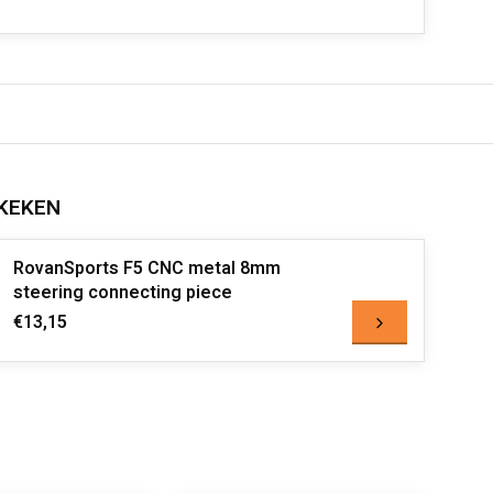
KEKEN
RovanSports F5 CNC metal 8mm
steering connecting piece
€13,15