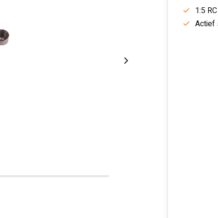
1:5 RC
Actief