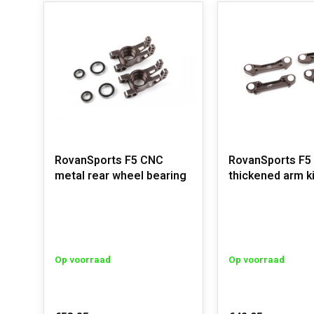
RovanSports F5 CNC
RovanSports F
metal rear wheel bearing
thickened arm ki
Op voorraad
Op voorraad