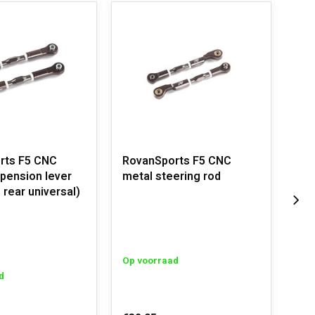
rts F5 CNC
RovanSports F5 CNC
Rov
pension lever
metal steering rod
met
 rear universal)
Op voorraad
Op 
d