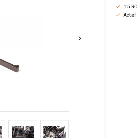
1:5 RC
Actief