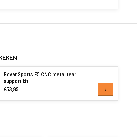
KEKEN
RovanSports F5 CNC metal rear
support kit
€53,85