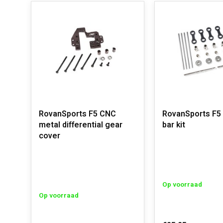
RovanSports F5 CNC
RovanSports F5
metal differential gear
bar kit
cover
Op voorraad
Op voorraad