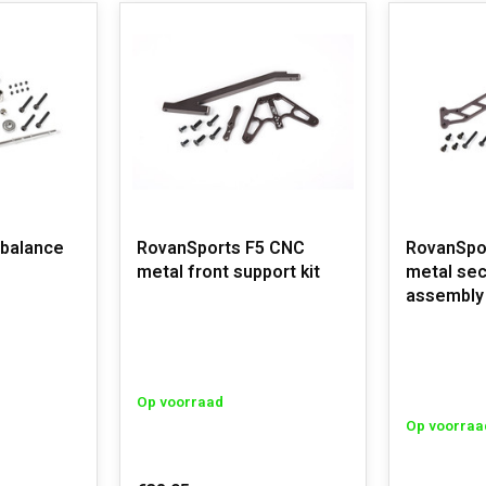
 balance
RovanSports F5 CNC
RovanSpo
metal front support kit
metal sec
assembly
Op voorraad
Op voorraa