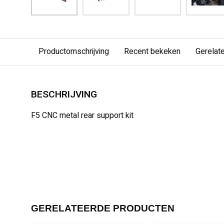
Productomschrijving
Recent bekeken
Gerelat
BESCHRIJVING
F5 CNC metal rear support kit
GERELATEERDE PRODUCTEN