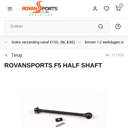
0
Gratis verzending vanaf €150,- (NL & BE)
Binnen 1-2 werkdagen in h
Terug
Art: 171030
ROVANSPORTS
F5 HALF SHAFT