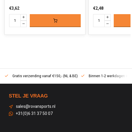
€3,62
€2,48
Gratis verzending vanaf €150,- (NL & BE)
Binnen 1-2 werkdagen in h
STEL JE VRAAG
sales@rovansports.nl
+31(0)6 31 37 50 07