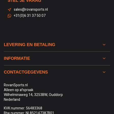
STEL JE VRAAG
sales@rovansports.nl
+31(0)6 31 37 50 07
LEVERING EN BETALING
INFORMATIE
CONTACTGEGEVENS
RovanSports.nl
Alleen op afspraak
Wilhelminaweg 14, 3253BW, Ouddorp
Nederland
KVK nummer: 56483368
Btw nummer: NL852147387B01