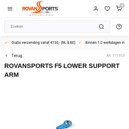
0
Gratis verzending vanaf €150,- (NL & BE)
Binnen 1-2 werkdagen in h
Terug
Art: 171053
ROVANSPORTS
F5 LOWER SUPPORT
ARM