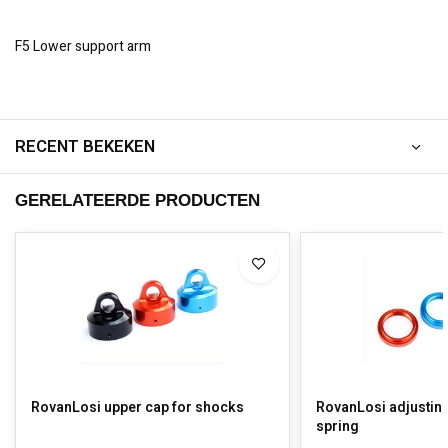
F5 Lower support arm
RECENT BEKEKEN
GERELATEERDE PRODUCTEN
RovanLosi upper cap for shocks
RovanLosi adjusting
spring