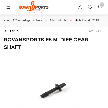
0
Binnen 1-2 werkdagen in huis
1:5 RC dealer
Actief sinds 2013
Terug
Art: 171055
ROVANSPORTS
F5 M. DIFF GEAR
SHAFT