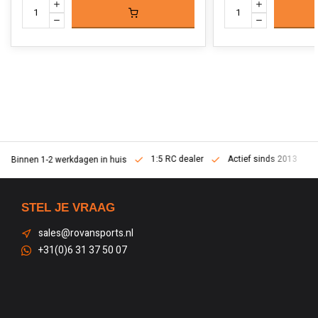
1:5 RC dealer
Actief sinds 2013
Binnen 1-2 werkdagen in huis
STEL JE VRAAG
sales@rovansports.nl
+31(0)6 31 37 50 07