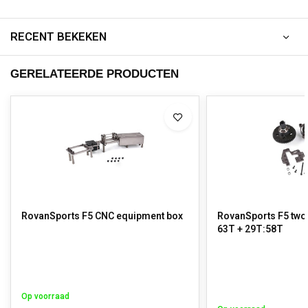
RECENT BEKEKEN
GERELATEERDE PRODUCTEN
RovanSports F5 CNC equipment box
RovanSports F5 two 
63T + 29T:58T
Op voorraad