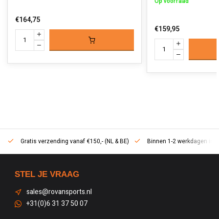
Op voorraad
€164,75
€159,95
Gratis verzending vanaf €150,- (NL & BE)
Binnen 1-2 werkdagen in h
STEL JE VRAAG
sales@rovansports.nl
+31(0)6 31 37 50 07