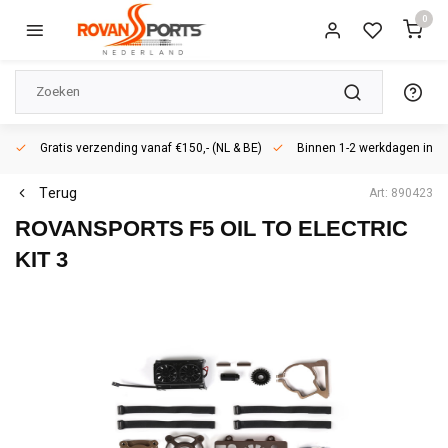
0
Gratis verzending vanaf €150,- (NL & BE)
Binnen 1-2 werkdagen in h
Terug
Art: 890423
ROVANSPORTS
F5 OIL TO ELECTRIC
KIT 3