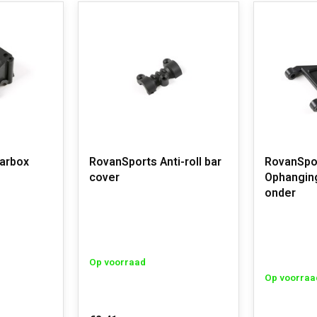
arbox
RovanSports Anti-roll bar
RovanSpo
cover
Ophanging
onder
Op voorraad
Op voorraa