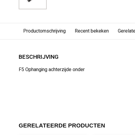
Productomschrijving
Recent bekeken
Gerelat
BESCHRIJVING
F5 Ophanging achterzijde onder
GERELATEERDE PRODUCTEN