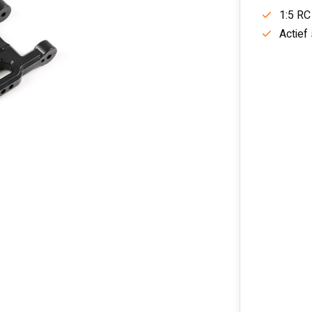
1:5 RC
Actief