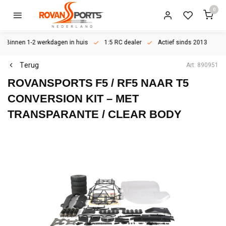
0
Binnen 1-2 werkdagen in huis
1:5 RC dealer
Actief sinds 2013
Terug
Art: 890951
ROVANSPORTS
F5 / RF5 NAAR T5
CONVERSION KIT – MET
TRANSPARANTE / CLEAR BODY