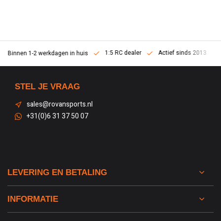
1:5 RC dealer
Actief sinds 2013
Binnen 1-2 werkdagen in huis
STEL JE VRAAG
sales@rovansports.nl
+31(0)6 31 37 50 07
LEVERING EN BETALING
INFORMATIE