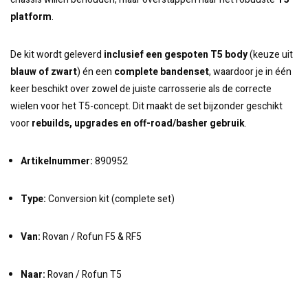
platform
.
De kit wordt geleverd
inclusief een gespoten T5 body
(keuze uit
blauw of zwart
) én een
complete bandenset
, waardoor je in één
keer beschikt over zowel de juiste carrosserie als de correcte
wielen voor het T5-concept. Dit maakt de set bijzonder geschikt
voor
rebuilds, upgrades en off-road/basher gebruik
.
Artikelnummer:
890952
Type:
Conversion kit (complete set)
Van:
Rovan / Rofun F5 & RF5
Naar:
Rovan / Rofun T5