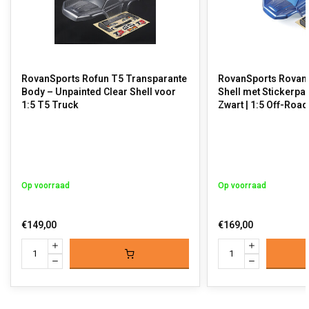
RovanSports Rofun T5 Transparante
RovanSports Rovan 
Body – Unpainted Clear Shell voor
Shell met Stickerpak
1:5 T5 Truck
Zwart | 1:5 Off-Roa
Op voorraad
Op voorraad
€149,00
€169,00