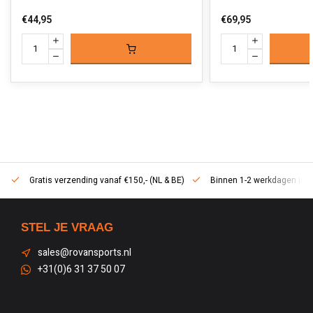
€44,95
€69,95
Gratis verzending vanaf €150,- (NL & BE)
Binnen 1-2 werkdagen in h
STEL JE VRAAG
sales@rovansports.nl
+31(0)6 31 37 50 07