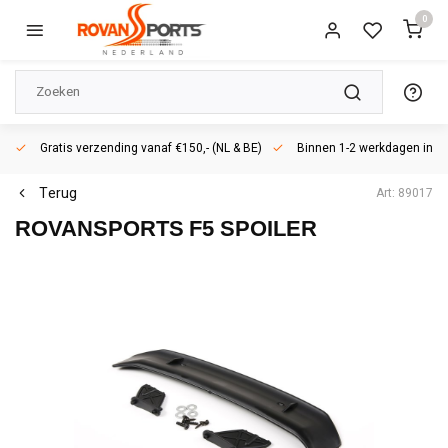
0
Gratis verzending vanaf €150,- (NL & BE)
Binnen 1-2 werkdagen in h
Terug
Art: 89017
ROVANSPORTS
F5 SPOILER