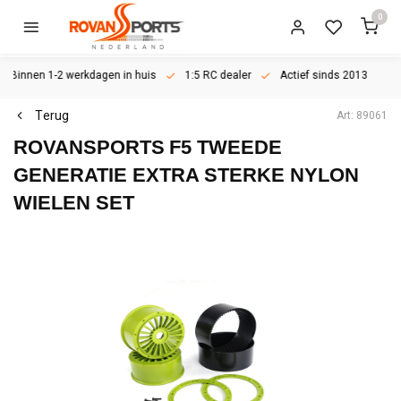
0
Binnen 1-2 werkdagen in huis
1:5 RC dealer
Actief sinds 2013
Terug
Art: 89061
ROVANSPORTS
F5 TWEEDE
GENERATIE EXTRA STERKE NYLON
WIELEN SET