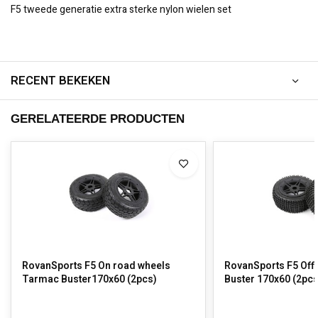
F5 tweede generatie extra sterke nylon wielen set
RECENT BEKEKEN
GERELATEERDE PRODUCTEN
RovanSports F5 On road wheels
RovanSports F5 Off 
Tarmac Buster170x60 (2pcs)
Buster 170x60 (2pcs