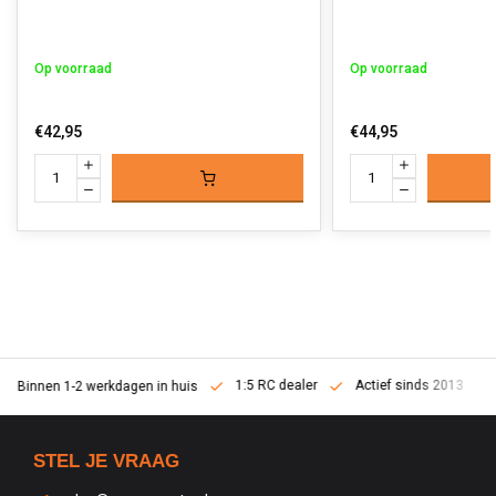
Op voorraad
Op voorraad
€42,95
€44,95
1:5 RC dealer
Actief sinds 2013
Binnen 1-2 werkdagen in huis
STEL JE VRAAG