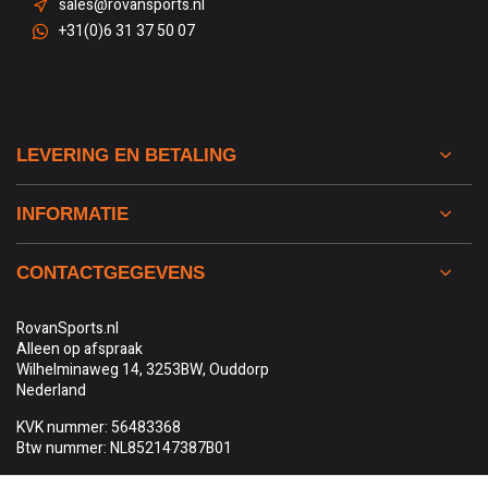
sales@rovansports.nl
+31(0)6 31 37 50 07
LEVERING EN BETALING
INFORMATIE
CONTACTGEGEVENS
RovanSports.nl
Alleen op afspraak
Wilhelminaweg 14, 3253BW, Ouddorp
Nederland
KVK nummer: 56483368
Btw nummer: NL852147387B01