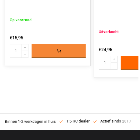
Op voorraad
Uitverkocht
€15,95
€24,95
1:5 RC dealer
Actief sinds 2013
Binnen 1-2 werkdagen in huis