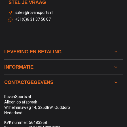
STEL JE VRAAG
sales@rovansports.nl
+31(0)6 31 37 50 07
LEVERING EN BETALING
INFORMATIE
CONTACTGEGEVENS
RovanSports.nl
Alleen op afspraak
Wilhelminaweg 14, 3253BW, Ouddorp
Nederland
KVK nummer: 56483368