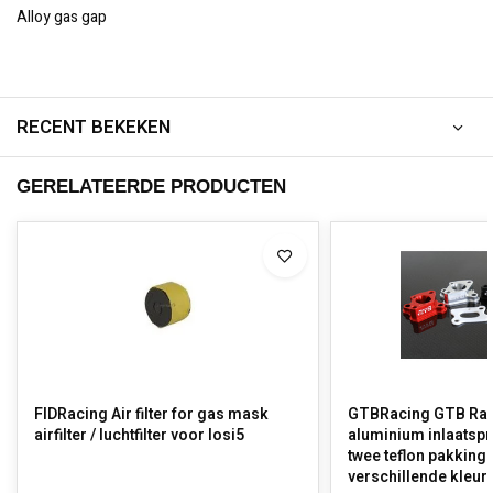
Alloy gas gap
RECENT BEKEKEN
GERELATEERDE PRODUCTEN
FIDRacing Air filter for gas mask
GTBRacing GTB Ra
airfilter / luchtfilter voor losi5
aluminium inlaatspru
twee teflon pakkinge
verschillende kleur