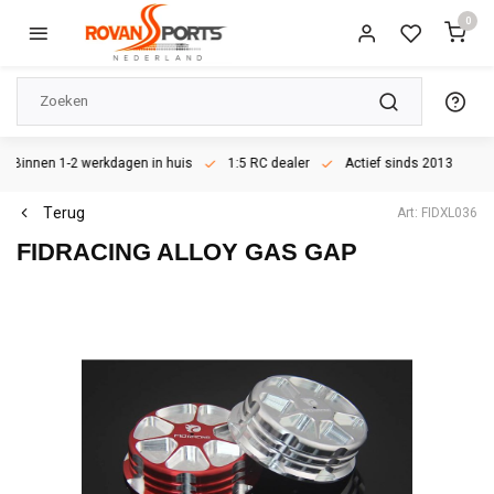
0
Binnen 1-2 werkdagen in huis
1:5 RC dealer
Actief sinds 2013
Terug
Art: FIDXL036
FIDRACING
ALLOY GAS GAP