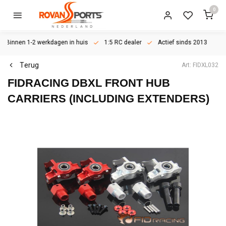
0
Binnen 1-2 werkdagen in huis
1:5 RC dealer
Actief sinds 2013
Terug
Art: FIDXL032
FIDRACING
DBXL FRONT HUB
CARRIERS (INCLUDING EXTENDERS)