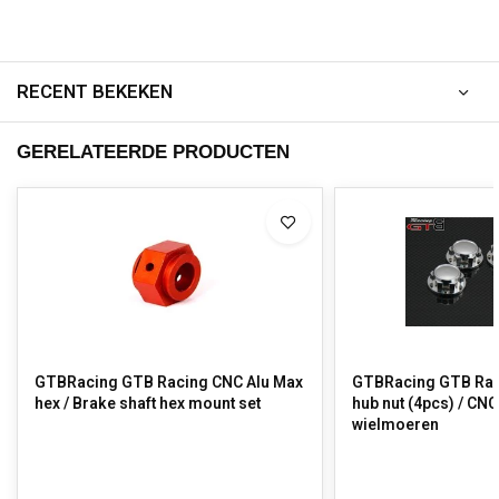
RECENT BEKEKEN
GERELATEERDE PRODUCTEN
GTBRacing GTB Racing CNC Alu Max
GTBRacing GTB Rac
hex / Brake shaft hex mount set
hub nut (4pcs) / CNC Alloy
wielmoeren