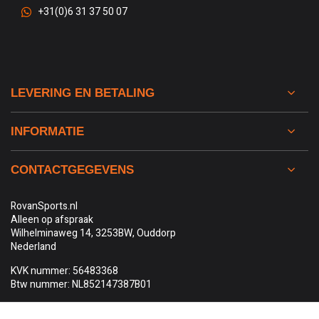
+31(0)6 31 37 50 07
LEVERING EN BETALING
INFORMATIE
CONTACTGEGEVENS
RovanSports.nl
Alleen op afspraak
Wilhelminaweg 14, 3253BW, Ouddorp
Nederland
KVK nummer: 56483368
Btw nummer: NL852147387B01