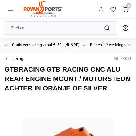
0
Gratis verzending vanaf €150,- (NL & BE)
Binnen 1-2 werkdagen in h
Terug
Art: GR051
GTBRACING
GTB RACING CNC ALU
REAR ENGINE MOUNT / MOTORSTEUN
ACHTER IN ORANJE OF SILVER