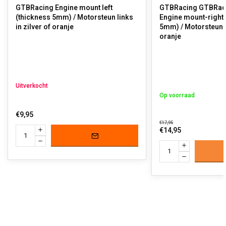
GTBRacing Engine mount left
GTBRacing GTBRaci
(thickness 5mm) / Motorsteun links
Engine mount-right
in zilver of oranje
5mm) / Motorsteun re
oranje
Uitverkocht
Op voorraad
€9,95
€17,95
€14,95