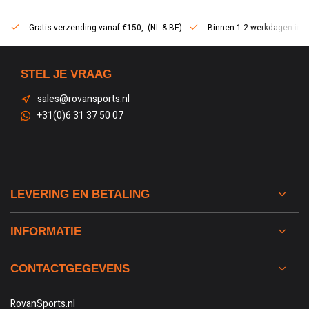
Gratis verzending vanaf €150,- (NL & BE)
Binnen 1-2 werkdagen in h
STEL JE VRAAG
sales@rovansports.nl
+31(0)6 31 37 50 07
LEVERING EN BETALING
INFORMATIE
CONTACTGEGEVENS
RovanSports.nl