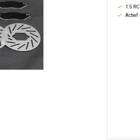
1:5 RC
Actief