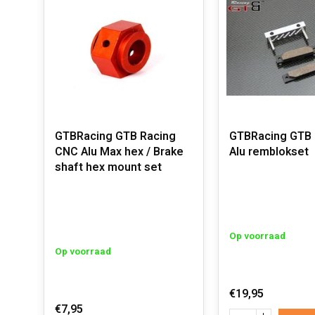
GTBRacing GTB Racing
GTBRacing GTB 
CNC Alu Max hex / Brake
Alu remblokset
shaft hex mount set
Op voorraad
Op voorraad
€19,95
€7,95