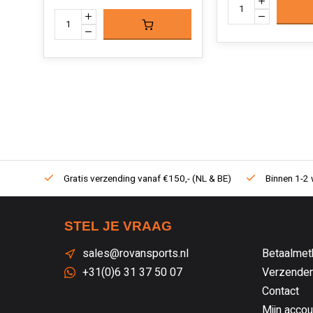
Gratis verzending vanaf €150,- (NL & BE)
Binnen 1-2 
STEL JE VRAAG
sales@rovansports.nl
Betaalmet
+31(0)6 31 37 50 07
Verzenden
Contact
Mijn accou