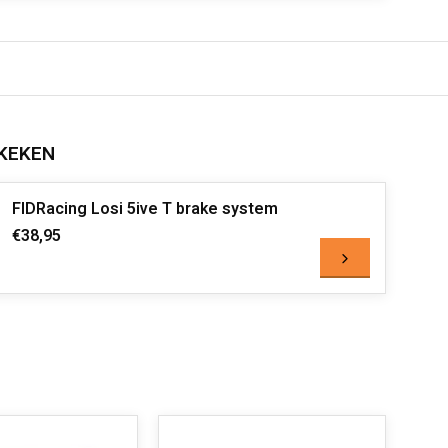
KEKEN
FIDRacing Losi 5ive T brake system
€38,95