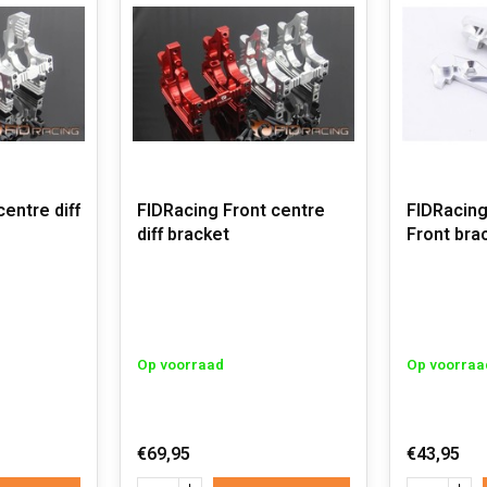
entre diff
FIDRacing Front centre
FIDRacing
diff bracket
Front bra
Op voorraad
Op voorraa
€69,95
€43,95