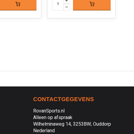
CONTACTGEGEVENS
RovanSports.nl
Alleen op afspraak
Wilhelminaweg 14, 3253BW, Ouddorp
Nederland