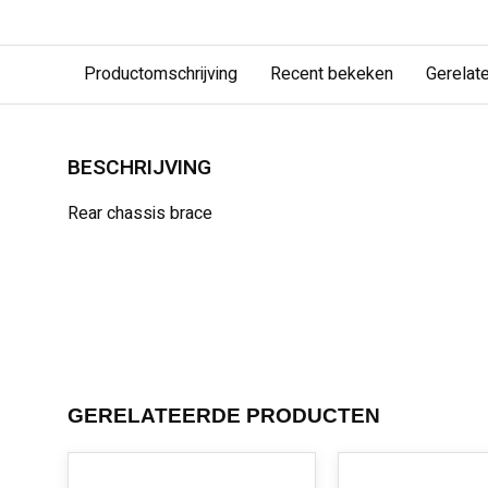
Productomschrijving
Recent bekeken
Gerelat
BESCHRIJVING
Rear chassis brace
GERELATEERDE PRODUCTEN