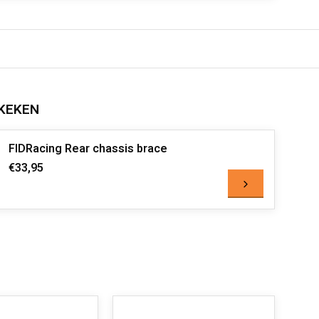
KEKEN
FIDRacing Rear chassis brace
€33,95