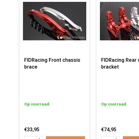
FIDRacing Front chassis
FIDRacing Rear c
brace
bracket
Op voorraad
Op voorraad
€33,95
€74,95