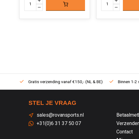
Gratis verzending vanaf €150,- (NL & BE)
Binnen 1-2 
STEL JE VRAAG
sales@rovansports.nl
Betaalmet
+31(0)6 31 37 50 07
Verzenden
Contact