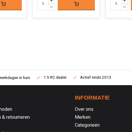
1:5 RC dealer
Actief sinds 2013
werkdagen in huis
INFORMATIE
hoden
Over ons
 & retourneren
Merken
Categorieën