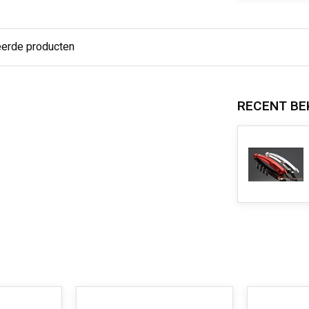
eerde producten
RECENT BE