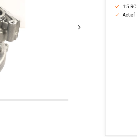
1:5 RC
Actief