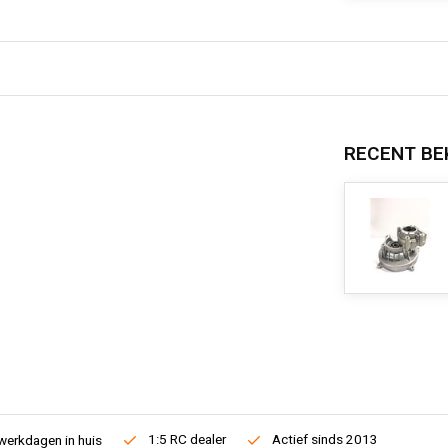
RECENT BE
1:5 RC dealer
Actief sinds 2013
werkdagen in huis