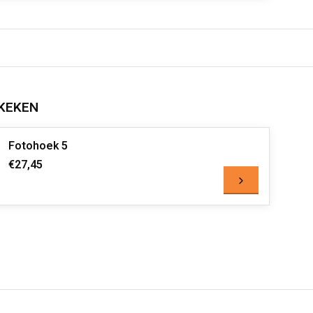
KEKEN
Fotohoek 5
€27,45