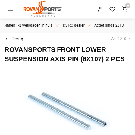
0
Binnen 1-2 werkdagen in huis
1:5 RC dealer
Actief sinds 2013
Terug
Art: 121014
ROVANSPORTS
FRONT LOWER
SUSPENSION AXIS PIN (6X107) 2 PCS