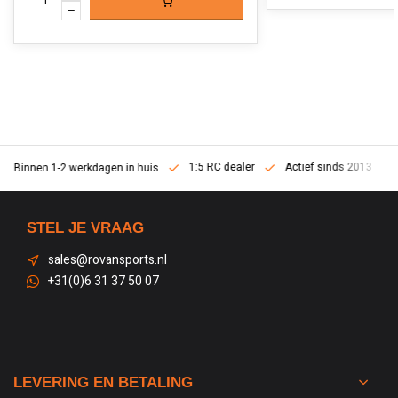
1:5 RC dealer
Actief sinds 2013
Binnen 1-2 werkdagen in huis
STEL JE VRAAG
sales@rovansports.nl
+31(0)6 31 37 50 07
LEVERING EN BETALING