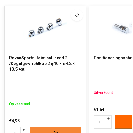
RovanSports Joint ball head 2
Positioneringsschro
/Kogelgewrichtkop 2 φ10 × φ4.2 ×
10.5 4st
Uitverkocht
Op voorraad
€1,64
€4,95