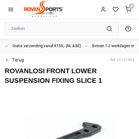
0
Gratis verzending vanaf €150,- (NL & BE)
Binnen 1-2 werkdagen in h
Terug
Art: LT-151003
ROVANLOSI
FRONT LOWER
SUSPENSION FIXING SLICE 1