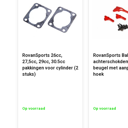
RovanSports 26cc,
RovanSports Ba
27,5cc, 29cc, 30.5cc
achterschokde
pakkingen voor cylinder (2
beugel met aan
stuks)
hoek
Op voorraad
Op voorraad