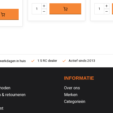
1:5 RC dealer
Actief sinds 2013
werkdagen in huis
INFORMATIE
hoden
Over ons
 & retourneren
Merken
Categorieën
nt