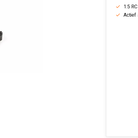
1:5 RC
Actief