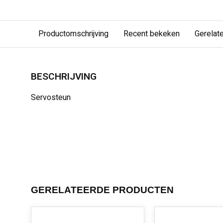
Productomschrijving
Recent bekeken
Gerelat
BESCHRIJVING
Servosteun
GERELATEERDE PRODUCTEN