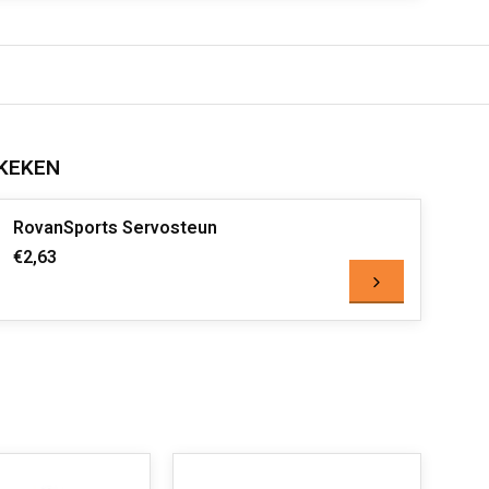
KEKEN
RovanSports Servosteun
€2,63